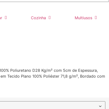
ar
Cozinha
Multiusos
100% Poliuretano D28 Kg/m² com 5cm de Espessura,
 em Tecido Plano 100% Poliéster 71,8 g/m², Bordado com