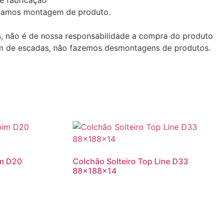
uamos montagem de produto.
as, não é de nossa responsabilidade a compra do produto
em de escadas, não fazemos desmontagens de produtos.
m D20
Colchão Solteiro Top Line D33
88x188x14