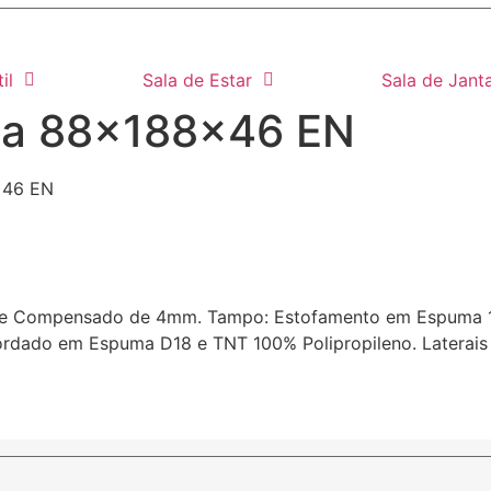
il
Sala de Estar
Sala de Jant
ena 88x188x46 EN
x46 EN
a de Compensado de 4mm. Tampo: Estofamento em Espuma 
ordado em Espuma D18 e TNT 100% Polipropileno. Laterais