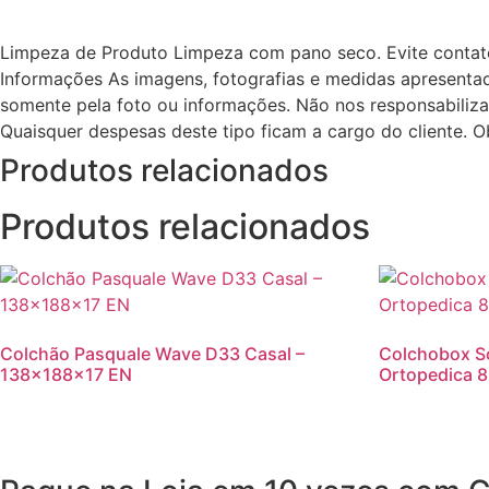
Limpeza de Produto
Limpeza com pano seco. Evite contat
Informações
As imagens, fotografias e medidas apresentad
somente pela foto ou informações. Não nos responsabili
Quaisquer despesas deste tipo ficam a cargo do cliente. O
Produtos relacionados
Produtos relacionados
Colchão Pasquale Wave D33 Casal –
Colchobox So
138x188x17 EN
Ortopedica 