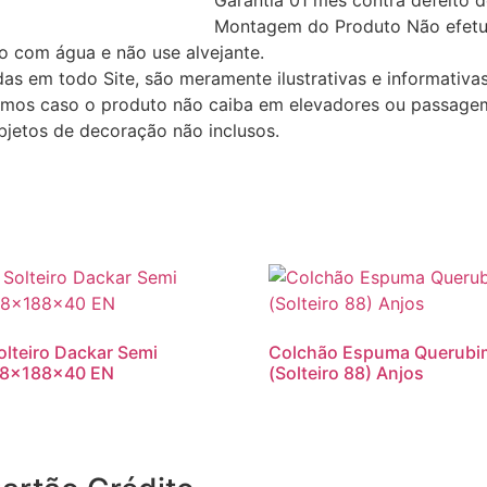
Montagem do Produto
Não efet
o com água e não use alvejante.
as em todo Site, são meramente ilustrativas e informativ
zamos caso o produto não caiba em elevadores ou passag
bjetos de decoração não inclusos.
lteiro Dackar Semi
Colchão Espuma Querubi
88x188x40 EN
(Solteiro 88) Anjos