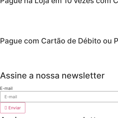
Pague na Loja em 10 vezes com C
Pague com Cartão de Débito ou 
Assine a nossa newsletter
E-mail
Enviar