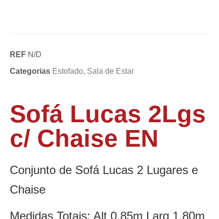
REF
N/D
Categorias
Estofado
,
Sala de Estar
Sofá Lucas 2Lgs
c/ Chaise EN
Conjunto de Sofá Lucas 2 Lugares e
Chaise
Medidas Totais: Alt 0,85m Larg 1,80m