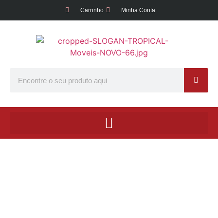
Carrinho
Minha Conta