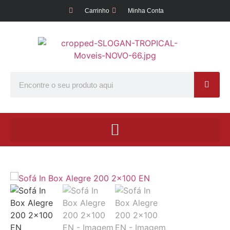
Carrinho
Minha Conta