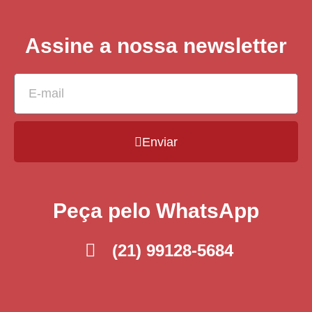
Assine a nossa newsletter
Enviar
Peça pelo WhatsApp
(21) 99128-5684