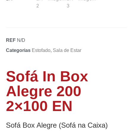
REF
N/D
Categorias
Estofado
,
Sala de Estar
Sofá In Box
Alegre 200
2×100 EN
Sofá Box Alegre (Sofá na Caixa)