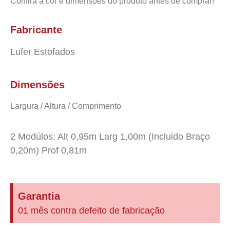
Confira a cor e dimensões do produto antes de comprar!
Fabricante
Lufer Estofados
Dimensões
Largura / Altura / Comprimento
2 Modúlos: Alt 0,95m Larg 1,00m (Incluido Braço
0,20m) Prof 0,81m
Garantia
01 mês contra defeito de fabricação