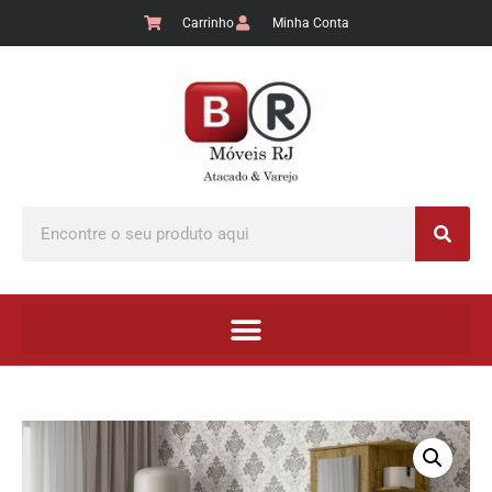
Carrinho
Minha Conta