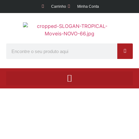
Carrinho
Minha Conta