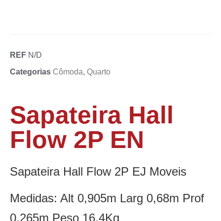
REF
N/D
Categorias
Cômoda
,
Quarto
Sapateira Hall
Flow 2P EN
Sapateira Hall Flow 2P EJ Moveis
Medidas: Alt 0,905m Larg 0,68m Prof
0,265m Peso 16,4Kg