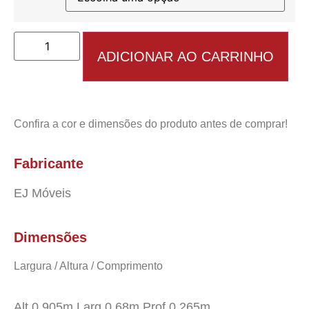
ADICIONAR AO CARRINHO
Confira a cor e dimensões do produto antes de comprar!
Fabricante
EJ Móveis
Dimensões
Largura / Altura / Comprimento
Alt 0,905m Larg 0,68m Prof 0,265m