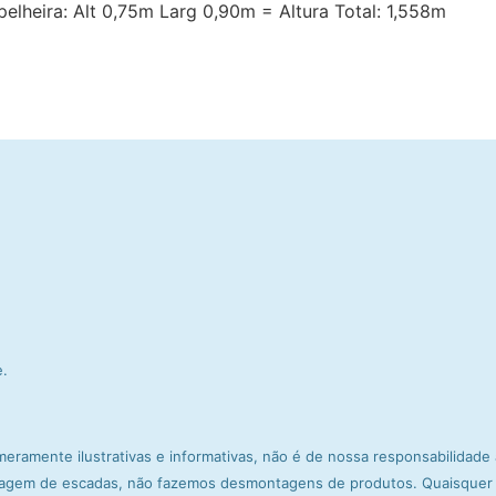
lheira: Alt 0,75m Larg 0,90m = Altura Total: 1,558m
e.
meramente ilustrativas e informativas, não é de nossa responsabilidad
agem de escadas, não fazemos desmontagens de produtos. Quaisquer d