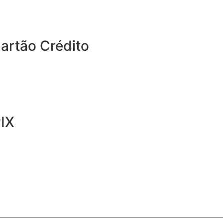
artão Crédito
PIX