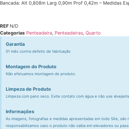
Bancada: Alt 0,808m Larg 0,90m Prof 0,42m – Medidas Espe
REF
N/D
Categorias
Penteadeira
,
Penteadeiras
,
Quarto
Garantia
01 mês contra defeito de fabricação
Montagem do Produto
Não efetuamos montagem de produto.
Limpeza de Produto
Limpeza com pano seco. Evite contato com água e não use alvejant
Informações
As imagens, fotografias e medidas apresentadas em todo Site, são 
responsabilizamos caso o produto não caiba em elevadores ou pass