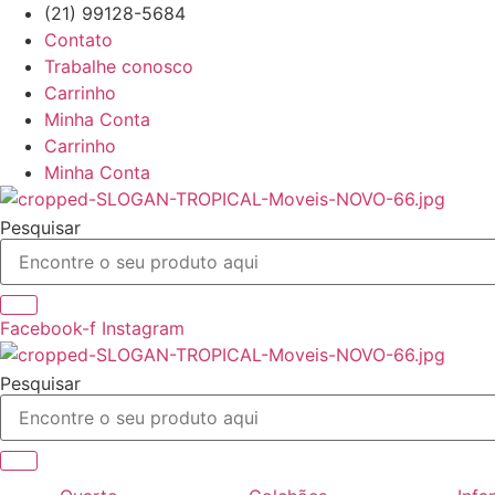
Ir
(21) 99128-5684
para
Contato
o
Trabalhe conosco
conteúdo
Carrinho
Minha Conta
Carrinho
Minha Conta
Pesquisar
Facebook-f
Instagram
Pesquisar