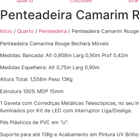
Quarto
Colchões
Infan
Penteadeira Camarim 
Início
/
Quarto
/
Penteadeira
/ Penteadeira Camarim Rouge
Penteadeira Camarima Rouge Bechara Móveis
Medidas: Bancada: Alt 0,808m Larg 0,90m Prof 0,42m
Medidas Espelheira: Alt 0,75m Larg 0,90m
Altura Total: 1,558m Peso 13Kg
Estrutura 100% MDP 15mm
1 Gaveta com Corrediças Metálicas Telescópicas, no seu I
Iluminados por Kit de LED com Interruptor Liga/Desliga.
Pés Plásticos de PVC em “U”.
Suporte para até 13Kg e Acabamento em Pintura UV Brilho