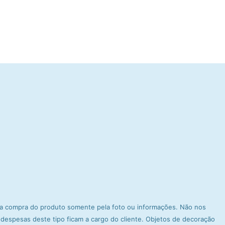
e a compra do produto somente pela foto ou informações. Não nos
espesas deste tipo ficam a cargo do cliente. Objetos de decoração