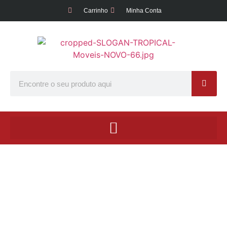
Carrinho
Minha Conta