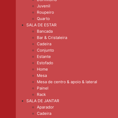
Juvenil
Roupeiro
Quarto
SALA DE ESTAR
Bancada
Bar & Cristaleira
Cadeira
Conjunto
Estante
Estofado
Home
Mesa
Mesa de centro & apoio & lateral
Painel
Rack
SALA DE JANTAR
Aparador
Cadeira