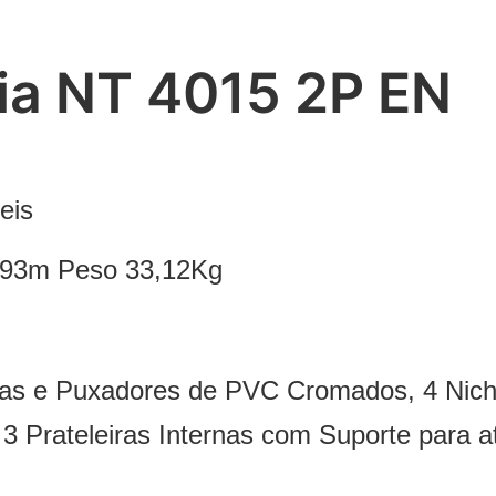
ia NT 4015 2P EN
eis
,393m Peso 33,12Kg
cas e Puxadores de PVC Cromados, 4 Nich
 3 Prateleiras Internas com Suporte para