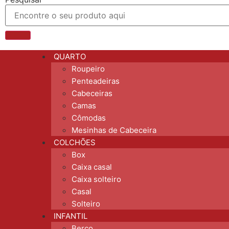
QUARTO
Roupeiro
Penteadeiras
Cabeceiras
Camas
Cômodas
Mesinhas de Cabeceira
COLCHÕES
Box
Caixa casal
Caixa solteiro
Casal
Solteiro
INFANTIL
Berço