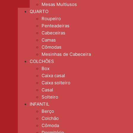
Mesas Multiusos
QUARTO
Roupeiro
Penteadeiras
Cabeceiras
Camas
Cômodas
Mesinhas de Cabeceira
COLCHÕES
Box
Caixa casal
Caixa solteiro
Casal
Solteiro
INFANTIL
Berço
Colchão
Cômoda
Dormitório