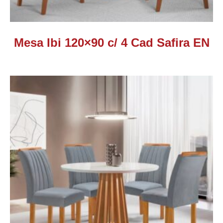
Mesa Ibi 120×90 c/ 4 Cad Safira EN