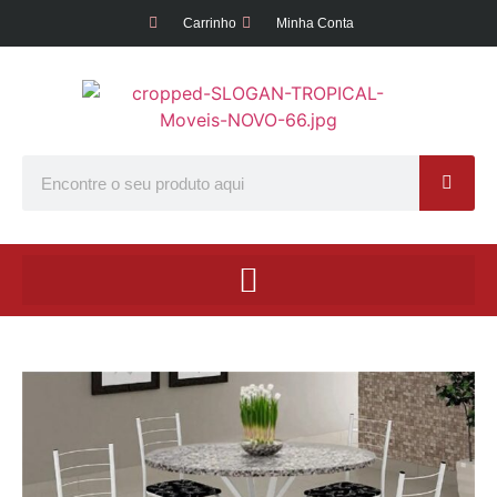
Carrinho
Minha Conta