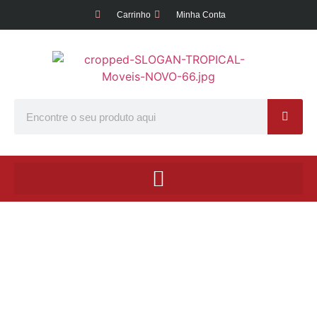
Carrinho
Minha Conta