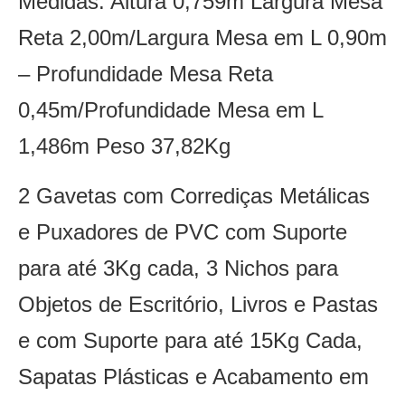
Medidas: Altura 0,759m Largura Mesa
Reta 2,00m/Largura Mesa em L 0,90m
– Profundidade Mesa Reta
0,45m/Profundidade Mesa em L
1,486m Peso 37,82Kg
2 Gavetas com Corrediças Metálicas
e Puxadores de PVC com Suporte
para até 3Kg cada, 3 Nichos para
Objetos de Escritório, Livros e Pastas
e com Suporte para até 15Kg Cada,
Sapatas Plásticas e Acabamento em