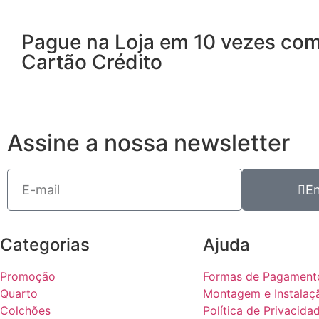
Pague na Loja em 10 vezes co
Cartão Crédito
Assine a nossa newsletter
En
Categorias
Ajuda
Promoção
Formas de Pagament
Quarto
Montagem e Instalaç
Colchões
Política de Privacida