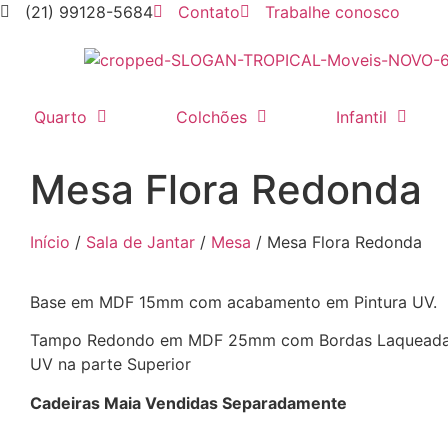
(21) 99128-5684
Contato
Trabalhe conosco
Quarto
Colchões
Infantil
Mesa Flora Redonda
Início
/
Sala de Jantar
/
Mesa
/ Mesa Flora Redonda
Base em MDF 15mm com acabamento em Pintura UV.
Tampo Redondo em MDF 25mm com Bordas Laqueadas
UV na parte Superior
Cadeiras Maia Vendidas Separadamente