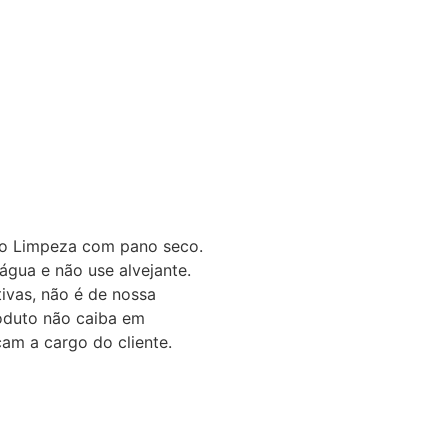
o
Limpeza com pano seco.
água e não use alvejante.
ivas, não é de nossa
oduto não caiba em
am a cargo do cliente.