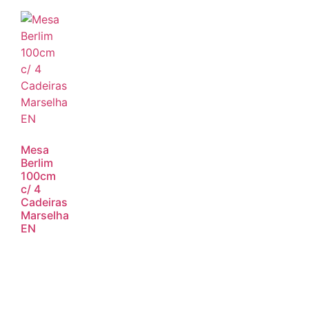
Mesa
Berlim
100cm
c/ 4
Cadeiras
Marselha
EN