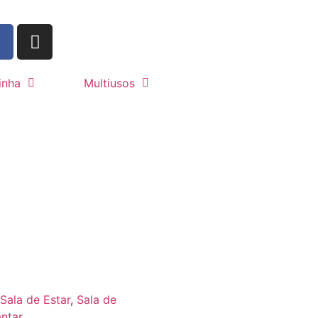
inha
Multiusos
Sala de Estar
,
Sala de
antar