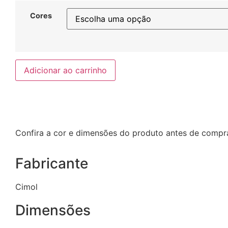
Cores
Adicionar ao carrinho
Confira a cor e dimensões do produto antes de compra
Fabricante
Cimol
Dimensões