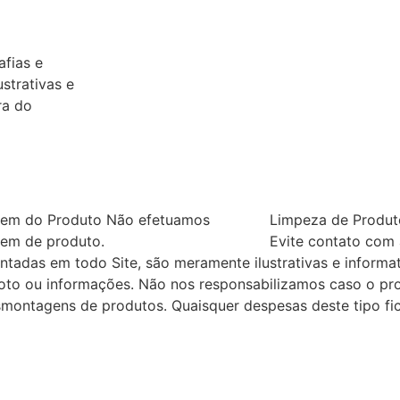
afias e
strativas e
ra do
em do Produto
Não efetuamos
Limpeza de Produt
em de produto.
Evite contato com 
ntadas em todo Site, são meramente ilustrativas e informat
oto ou informações. Não nos responsabilizamos caso o pr
ontagens de produtos. Quaisquer despesas deste tipo fic