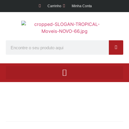
Carrinho
Minha Conta