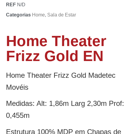
REF
N/D
Categorias
Home
,
Sala de Estar
Home Theater
Frizz Gold EN
Home Theater Frizz Gold Madetec
Movéis
Medidas: Alt: 1,86m Larg 2,30m Prof:
0,455m
Estrutura 100% MDP em Chapas de