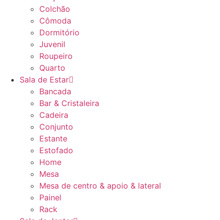
Colchão
Cômoda
Dormitório
Juvenil
Roupeiro
Quarto
Sala de Estar
Bancada
Bar & Cristaleira
Cadeira
Conjunto
Estante
Estofado
Home
Mesa
Mesa de centro & apoio & lateral
Painel
Rack