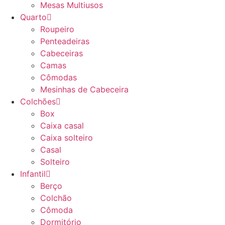
Mesas Multiusos
Quarto
Roupeiro
Penteadeiras
Cabeceiras
Camas
Cômodas
Mesinhas de Cabeceira
Colchões
Box
Caixa casal
Caixa solteiro
Casal
Solteiro
Infantil
Berço
Colchão
Cômoda
Dormitório