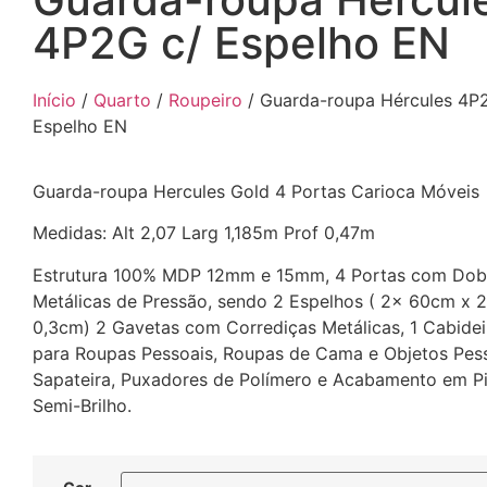
4P2G c/ Espelho EN
Início
/
Quarto
/
Roupeiro
/ Guarda-roupa Hércules 4P
Espelho EN
Guarda-roupa Hercules Gold 4 Portas Carioca Móveis
Medidas: Alt 2,07 Larg 1,185m Prof 0,47m
Estrutura 100% MDP 12mm e 15mm, 4 Portas com Dob
Metálicas de Pressão, sendo 2 Espelhos ( 2x 60cm x 
0,3cm) 2 Gavetas com Corrediças Metálicas, 1 Cabidei
para Roupas Pessoais, Roupas de Cama e Objetos Pess
Sapateira, Puxadores de Polímero e Acabamento em P
Semi-Brilho.