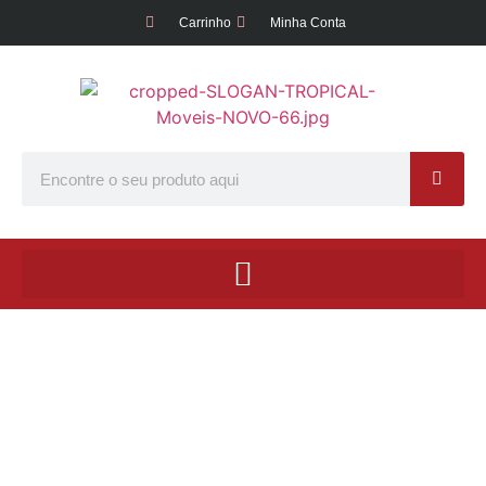
Carrinho
Minha Conta