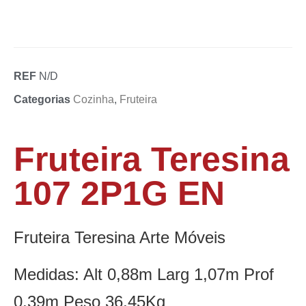
REF
N/D
Categorias
Cozinha
,
Fruteira
Fruteira Teresina
107 2P1G EN
Fruteira Teresina Arte Móveis
Medidas: Alt 0,88m Larg 1,07m Prof
0,39m Peso 36,45Kg