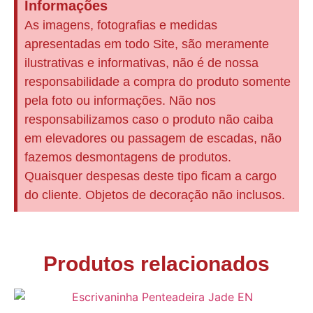
Informações
As imagens, fotografias e medidas
apresentadas em todo Site, são meramente
ilustrativas e informativas, não é de nossa
responsabilidade a compra do produto somente
pela foto ou informações. Não nos
responsabilizamos caso o produto não caiba
em elevadores ou passagem de escadas, não
fazemos desmontagens de produtos.
Quaisquer despesas deste tipo ficam a cargo
do cliente. Objetos de decoração não inclusos.
Produtos relacionados