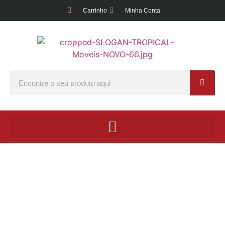
Carrinho
Minha Conta