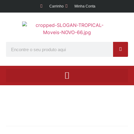
Carrinho
Minha Conta