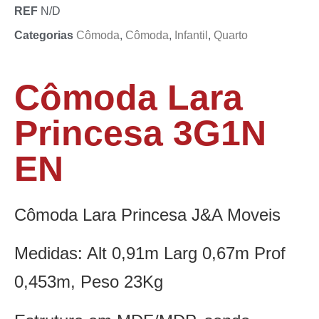
REF
N/D
Categorias
Cômoda
,
Cômoda
,
Infantil
,
Quarto
Cômoda Lara
Princesa 3G1N
EN
Cômoda Lara Princesa J&A Moveis
Medidas: Alt 0,91m Larg 0,67m Prof
0,453m, Peso 23Kg