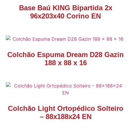
Base Baú KING Bipartida 2x
96x203x40 Corino EN
Colchão Espuma Dream D28 Gazin
188 x 88 x 16
Colchão Light Ortopédico Solteiro
– 88x188x24 EN