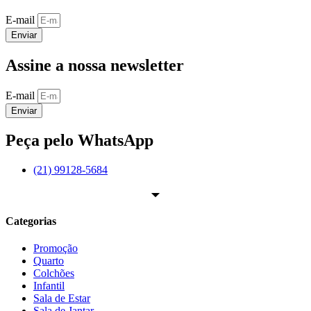
E-mail
Enviar
Assine a nossa newsletter
E-mail
Enviar
Peça pelo WhatsApp
(21) 99128-5684
Categorias
Promoção
Quarto
Colchões
Infantil
Sala de Estar
Sala de Jantar