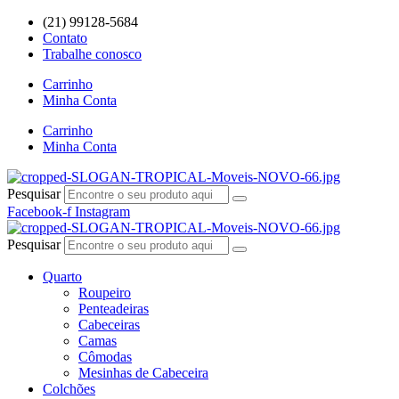
Ir
(21) 99128-5684
para
Contato
o
Trabalhe conosco
conteúdo
Carrinho
Minha Conta
Carrinho
Minha Conta
Pesquisar
Facebook-f
Instagram
Pesquisar
Quarto
Roupeiro
Penteadeiras
Cabeceiras
Camas
Cômodas
Mesinhas de Cabeceira
Colchões