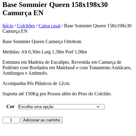
Base Sommier Queen 158x198x30
Camurça EN
Início
/
Colchões
/
Caixa casal
/ Base Sommier Queen 158x198x30
Camurça EN
Base Sommier Queen Camurça Ortobom
Medidas: Alt 0,30m Larg 1,58m Porf 1,98m
Estrutura em Madeira de Eucalipto, Revestida em Camurça de
Poliéster com Bordados em Matelassê e com Tratamento Antiácaro,
Antifungos e Antimofo.
Acompanha Pés Plásticos de 12cm.
Suporta até 150Kg por Pessoa além do Peso do Colchão.
Cor
Base
Adicionar ao carrinho
Sommier
Queen
158x198x30