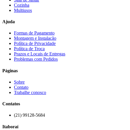
Cozinha
Multiusos
Ajuda
Formas de Pagamento
Montagem e Instalação
Política de Privacidade
Política de Troca
Prazos e Locais de Entregas
Problemas com Pedidos
Páginas
Sobre
Contato
Trabalhe conosco
Contatos
(21) 99128-5684
Itaboraí