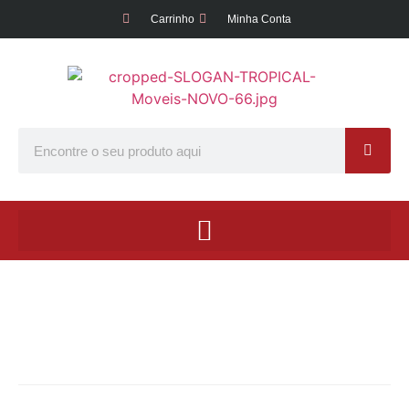
Carrinho
Minha Conta