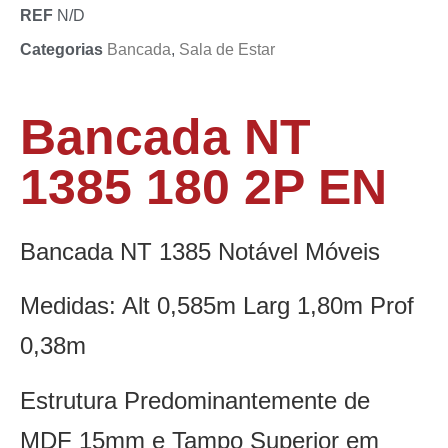
REF
N/D
Categorias
Bancada
,
Sala de Estar
Bancada NT
1385 180 2P EN
Bancada NT 1385 Notável Móveis
Medidas: Alt 0,585m Larg 1,80m Prof
0,38m
Estrutura Predominantemente de
MDF 15mm e Tampo Superior em