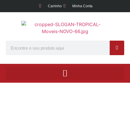
Carrinho
Minha Conta