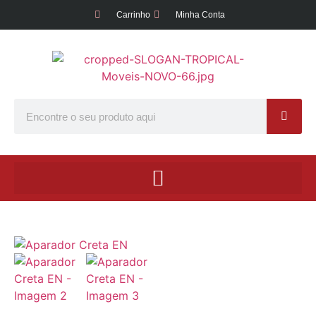
Carrinho
Minha Conta