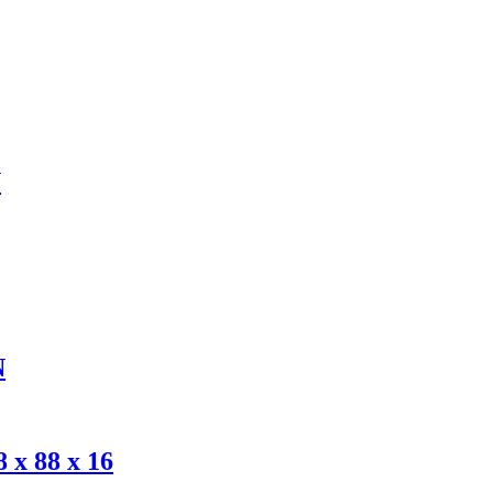
N
N
 x 88 x 16