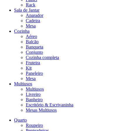
Rack
Sala de Jantar
Aparador
Cadeira
Mesa
Cozinha
Aéreo
Balcão
Banqueta
Conjunto
Cozinha completa
Fruteira
Kit
Paneleiro
Mesa
Multiusos
Multiusos
Livreiro
Banheiro
Escritório & Escrivaninha
Mesas Multiusos
Quarto
Roupeiro
Penteadeiras