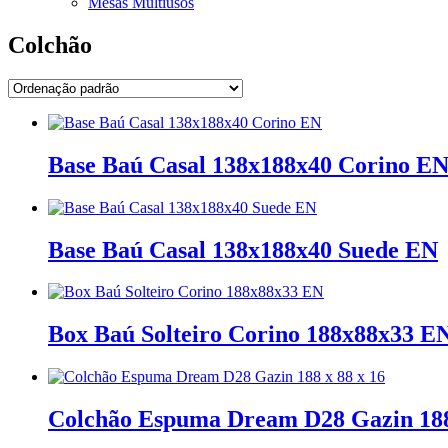
Mesas Multiusos
Colchão
Base Baú Casal 138x188x40 Corino E
Base Baú Casal 138x188x40 Suede EN
Box Baú Solteiro Corino 188x88x33 E
Colchão Espuma Dream D28 Gazin 188