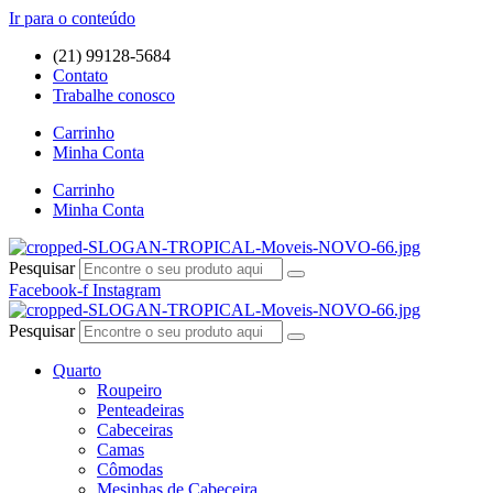
Ir para o conteúdo
(21) 99128-5684
Contato
Trabalhe conosco
Carrinho
Minha Conta
Carrinho
Minha Conta
Pesquisar
Facebook-f
Instagram
Pesquisar
Quarto
Roupeiro
Penteadeiras
Cabeceiras
Camas
Cômodas
Mesinhas de Cabeceira