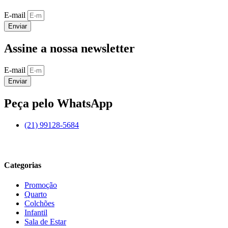
E-mail
Enviar
Assine a nossa newsletter
E-mail
Enviar
Peça pelo WhatsApp
(21) 99128-5684
Categorias
Promoção
Quarto
Colchões
Infantil
Sala de Estar