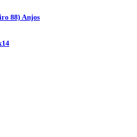
ro 88) Anjos
x14