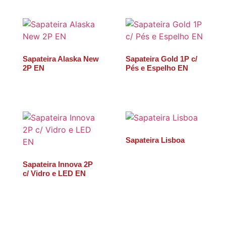
Sapateira Alaska New
Sapateira Gold 1P c/
2P EN
Pés e Espelho EN
Sapateira Lisboa
Sapateira Innova 2P
c/ Vidro e LED EN