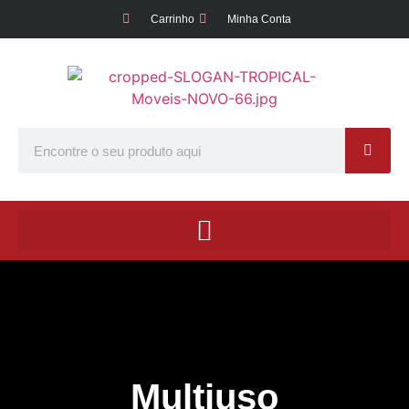
Carrinho
Minha Conta
Multiuso