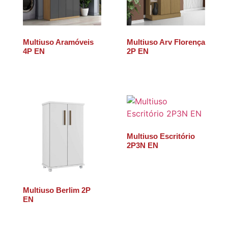
Multiuso Aramóveis
Multiuso Arv Florença
4P EN
2P EN
Multiuso Escritório
2P3N EN
Multiuso Berlim 2P
EN