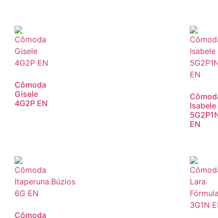
Cômoda
Gisele
Cômod
4G2P EN
Isabele
5G2P1
EN
Cômoda