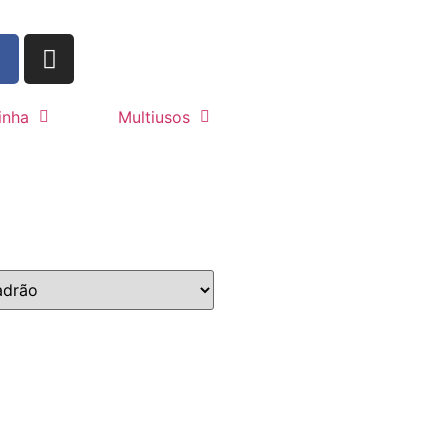
inha
Multiusos