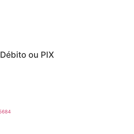
Débito ou PIX
-5684