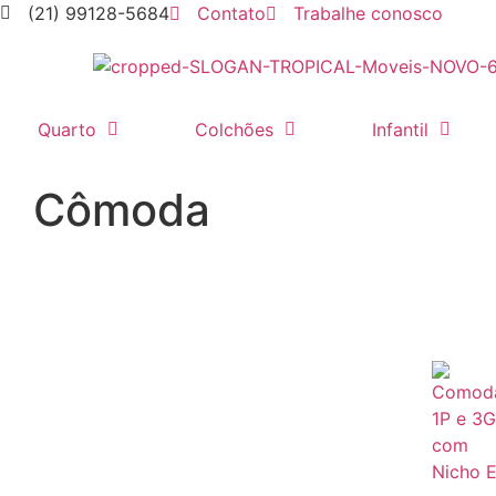
(21) 99128-5684
Contato
Trabalhe conosco
Quarto
Colchões
Infantil
Cômoda