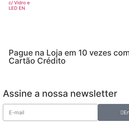
c/ Vidro e
LED EN
Pague na Loja em 10 vezes co
Cartão Crédito
Assine a nossa newsletter
En