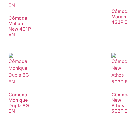
Cômod
Mariah
Cômoda
4G2P 
Malibu
New 4G1P
EN
Cômoda
Cômod
Monique
New
Dupla 8G
Athos
EN
5G2P 