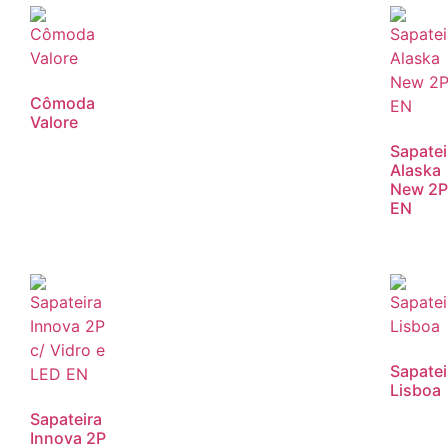
Cômoda
Valore
Sapatei
Alaska
New 2P
EN
Sapatei
Lisboa
Sapateira
Innova 2P