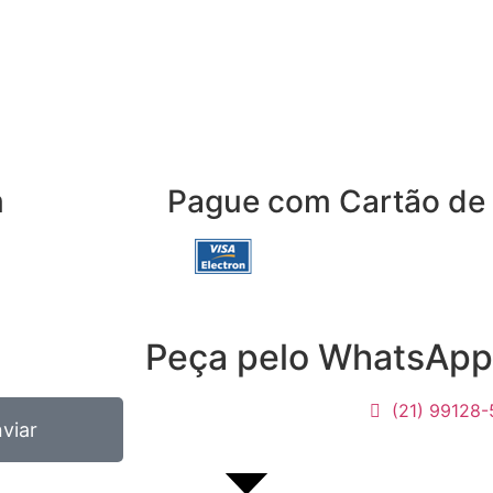
m
Pague com Cartão de 
Peça pelo WhatsApp
(21) 99128
viar