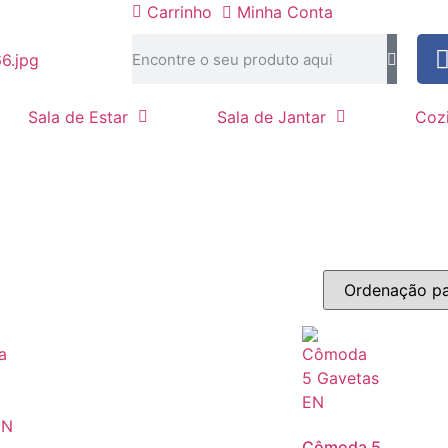
Carrinho
Minha Conta
Sala de Estar
Sala de Jantar
Coz
Cômoda 5