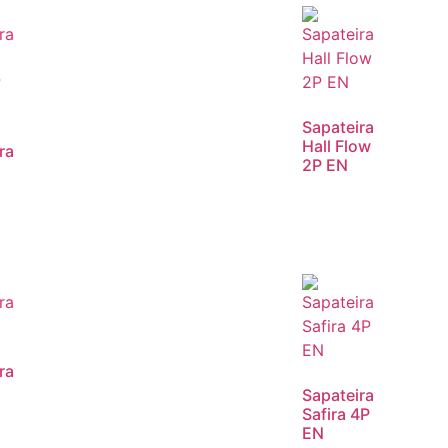
Sapateira
Hall Flow
ra
2P EN
ra
Sapateira
Safira 4P
EN