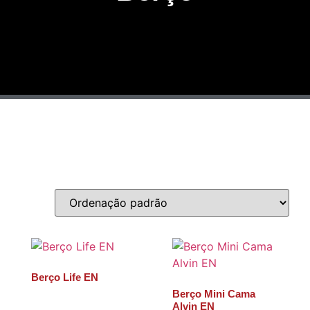
Berço Life EN
Berço Mini Cama
Alvin EN