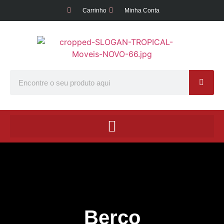
Carrinho
Minha Conta
Berço