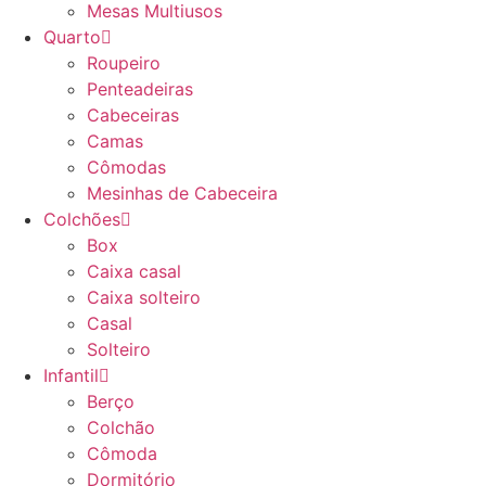
Mesas Multiusos
Quarto
Roupeiro
Penteadeiras
Cabeceiras
Camas
Cômodas
Mesinhas de Cabeceira
Colchões
Box
Caixa casal
Caixa solteiro
Casal
Solteiro
Infantil
Berço
Colchão
Cômoda
Dormitório