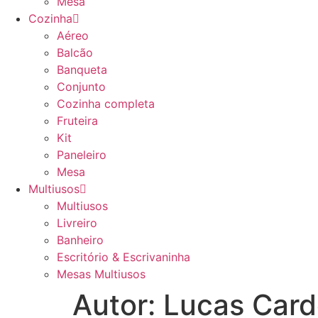
Mesa
Cozinha
Aéreo
Balcão
Banqueta
Conjunto
Cozinha completa
Fruteira
Kit
Paneleiro
Mesa
Multiusos
Multiusos
Livreiro
Banheiro
Escritório & Escrivaninha
Mesas Multiusos
Autor:
Lucas Car