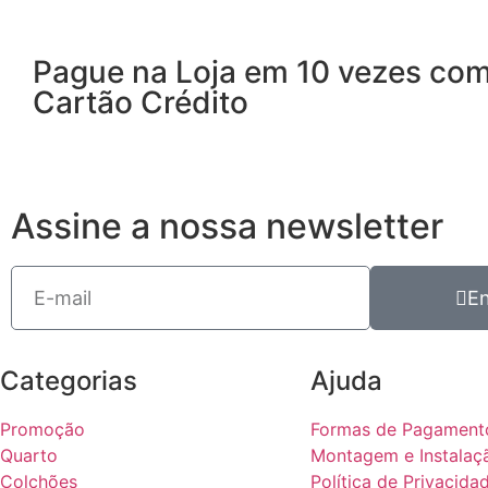
Pague na Loja em 10 vezes co
Cartão Crédito
Assine a nossa newsletter
En
Categorias
Ajuda
Promoção
Formas de Pagament
Quarto
Montagem e Instalaç
Colchões
Política de Privacida