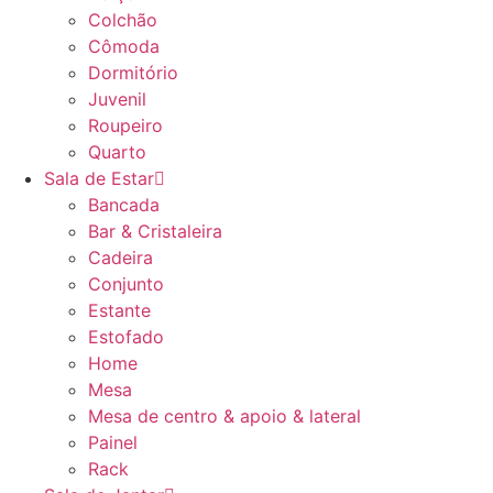
Colchão
Cômoda
Dormitório
Juvenil
Roupeiro
Quarto
Sala de Estar
Bancada
Bar & Cristaleira
Cadeira
Conjunto
Estante
Estofado
Home
Mesa
Mesa de centro & apoio & lateral
Painel
Rack